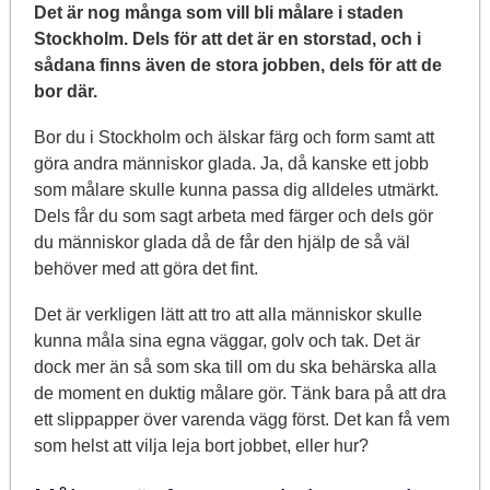
Det är nog många som vill bli målare i staden
Stockholm. Dels för att det är en storstad, och i
sådana finns även de stora jobben, dels för att de
bor där.
Bor du i Stockholm och älskar färg och form samt att
göra andra människor glada. Ja, då kanske ett jobb
som målare skulle kunna passa dig alldeles utmärkt.
Dels får du som sagt arbeta med färger och dels gör
du människor glada då de får den hjälp de så väl
behöver med att göra det fint.
Det är verkligen lätt att tro att alla människor skulle
kunna måla sina egna väggar, golv och tak. Det är
dock mer än så som ska till om du ska behärska alla
de moment en duktig målare gör. Tänk bara på att dra
ett slippapper över varenda vägg först. Det kan få vem
som helst att vilja leja bort jobbet, eller hur?