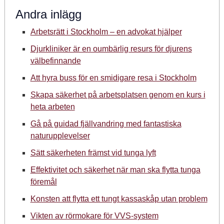
Andra inlägg
Arbetsrätt i Stockholm – en advokat hjälper
Djurkliniker är en oumbärlig resurs för djurens
välbefinnande
Att hyra buss för en smidigare resa i Stockholm
Skapa säkerhet på arbetsplatsen genom en kurs i
heta arbeten
Gå på guidad fjällvandring med fantastiska
naturupplevelser
Sätt säkerheten främst vid tunga lyft
Effektivitet och säkerhet när man ska flytta tunga
föremål
Konsten att flytta ett tungt kassaskåp utan problem
Vikten av rörmokare för VVS-system