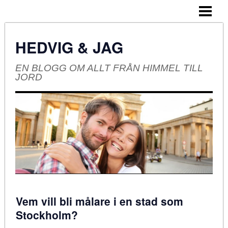
HEM
OM BLOGGEN
HEDVIG & JAG
EN BLOGG OM ALLT FRÅN HIMMEL TILL
JORD
Vem vill bli målare i en stad som
Stockholm?