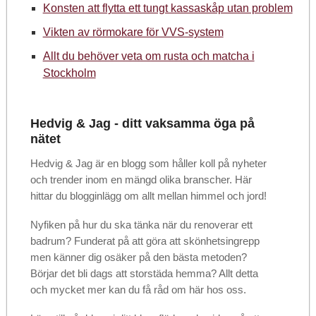
Konsten att flytta ett tungt kassaskåp utan problem
Vikten av rörmokare för VVS-system
Allt du behöver veta om rusta och matcha i
Stockholm
Hedvig & Jag - ditt vaksamma öga på
nätet
Hedvig & Jag är en blogg som håller koll på nyheter
och trender inom en mängd olika branscher. Här
hittar du blogginlägg om allt mellan himmel och jord!
Nyfiken på hur du ska tänka när du renoverar ett
badrum? Funderat på att göra att skönhetsingrepp
men känner dig osäker på den bästa metoden?
Börjar det bli dags att storstäda hemma? Allt detta
och mycket mer kan du få råd om här hos oss.