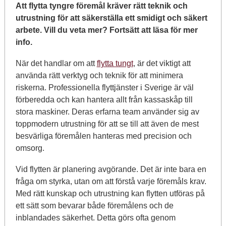
Att flytta tyngre föremål kräver rätt teknik och
utrustning för att säkerställa ett smidigt och säkert
arbete. Vill du veta mer? Fortsätt att läsa för mer
info.
När det handlar om att
flytta tungt
, är det viktigt att
använda rätt verktyg och teknik för att minimera
riskerna. Professionella flyttjänster i Sverige är väl
förberedda och kan hantera allt från kassaskåp till
stora maskiner. Deras erfarna team använder sig av
toppmodern utrustning för att se till att även de mest
besvärliga föremålen hanteras med precision och
omsorg.
Vid flytten är planering avgörande. Det är inte bara en
fråga om styrka, utan om att förstå varje föremåls krav.
Med rätt kunskap och utrustning kan flytten utföras på
ett sätt som bevarar både föremålens och de
inblandades säkerhet. Detta görs ofta genom