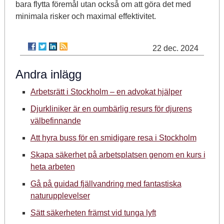
bara flytta föremål utan också om att göra det med
minimala risker och maximal effektivitet.
22 dec. 2024
Andra inlägg
Arbetsrätt i Stockholm – en advokat hjälper
Djurkliniker är en oumbärlig resurs för djurens
välbefinnande
Att hyra buss för en smidigare resa i Stockholm
Skapa säkerhet på arbetsplatsen genom en kurs i
heta arbeten
Gå på guidad fjällvandring med fantastiska
naturupplevelser
Sätt säkerheten främst vid tunga lyft