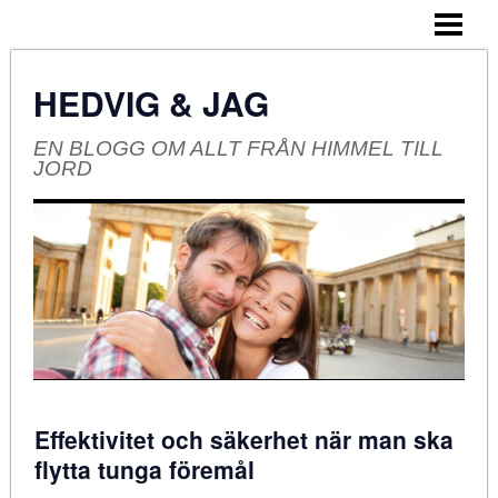
HEM
OM BLOGGEN
HEDVIG & JAG
EN BLOGG OM ALLT FRÅN HIMMEL TILL
JORD
Effektivitet och säkerhet när man ska
flytta tunga föremål