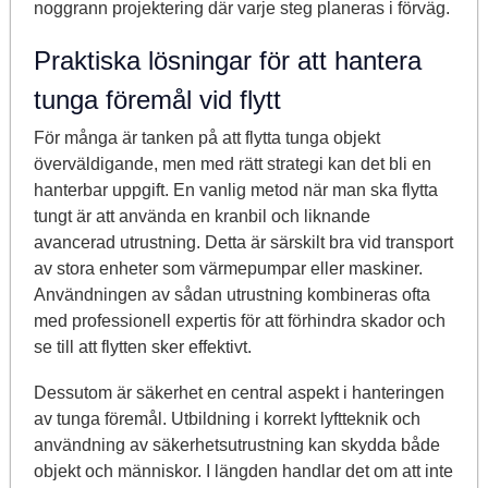
noggrann projektering där varje steg planeras i förväg.
Praktiska lösningar för att hantera
tunga föremål vid flytt
För många är tanken på att flytta tunga objekt
överväldigande, men med rätt strategi kan det bli en
hanterbar uppgift. En vanlig metod när man ska flytta
tungt är att använda en kranbil och liknande
avancerad utrustning. Detta är särskilt bra vid transport
av stora enheter som värmepumpar eller maskiner.
Användningen av sådan utrustning kombineras ofta
med professionell expertis för att förhindra skador och
se till att flytten sker effektivt.
Dessutom är säkerhet en central aspekt i hanteringen
av tunga föremål. Utbildning i korrekt lyftteknik och
användning av säkerhetsutrustning kan skydda både
objekt och människor. I längden handlar det om att inte