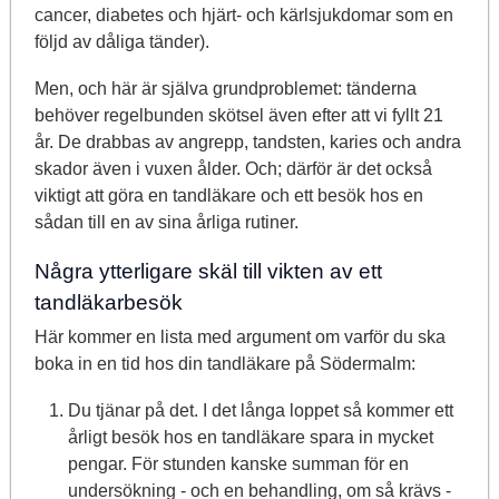
cancer, diabetes och hjärt- och kärlsjukdomar som en
följd av dåliga tänder).
Men, och här är själva grundproblemet: tänderna
behöver regelbunden skötsel även efter att vi fyllt 21
år. De drabbas av angrepp, tandsten, karies och andra
skador även i vuxen ålder. Och; därför är det också
viktigt att göra en tandläkare och ett besök hos en
sådan till en av sina årliga rutiner.
Några ytterligare skäl till vikten av ett
tandläkarbesök
Här kommer en lista med argument om varför du ska
boka in en tid hos din tandläkare på Södermalm:
Du tjänar på det. I det långa loppet så kommer ett
årligt besök hos en tandläkare spara in mycket
pengar. För stunden kanske summan för en
undersökning - och en behandling, om så krävs -