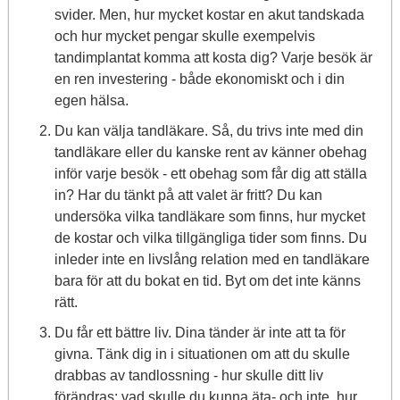
svider. Men, hur mycket kostar en akut tandskada
och hur mycket pengar skulle exempelvis
tandimplantat komma att kosta dig? Varje besök är
en ren investering - både ekonomiskt och i din
egen hälsa.
Du kan välja tandläkare. Så, du trivs inte med din
tandläkare eller du kanske rent av känner obehag
inför varje besök - ett obehag som får dig att ställa
in? Har du tänkt på att valet är fritt? Du kan
undersöka vilka tandläkare som finns, hur mycket
de kostar och vilka tillgängliga tider som finns. Du
inleder inte en livslång relation med en tandläkare
bara för att du bokat en tid. Byt om det inte känns
rätt.
Du får ett bättre liv. Dina tänder är inte att ta för
givna. Tänk dig in i situationen om att du skulle
drabbas av tandlossning - hur skulle ditt liv
förändras; vad skulle du kunna äta- och inte, hur