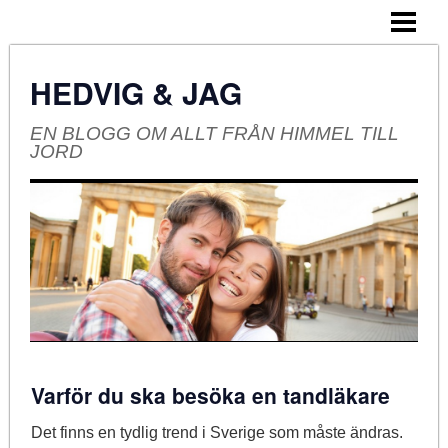
HEM
OM BLOGGEN
HEDVIG & JAG
EN BLOGG OM ALLT FRÅN HIMMEL TILL
JORD
Varför du ska besöka en tandläkare
Det finns en tydlig trend i Sverige som måste ändras.