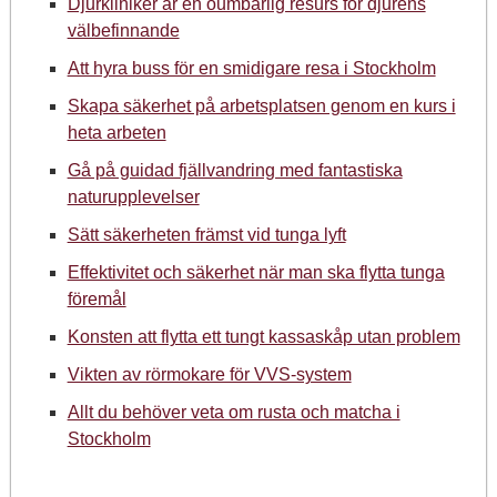
Djurkliniker är en oumbärlig resurs för djurens
välbefinnande
Att hyra buss för en smidigare resa i Stockholm
Skapa säkerhet på arbetsplatsen genom en kurs i
heta arbeten
Gå på guidad fjällvandring med fantastiska
naturupplevelser
Sätt säkerheten främst vid tunga lyft
Effektivitet och säkerhet när man ska flytta tunga
föremål
Konsten att flytta ett tungt kassaskåp utan problem
Vikten av rörmokare för VVS-system
Allt du behöver veta om rusta och matcha i
Stockholm