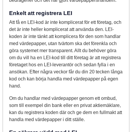
bedrägerier och det har gjort värdepappershandeln.
Enkelt att registrera LEI
Att få en LEI-kod är inte komplicerat för ett företag, och
det är inte heller komplicerat att använda den. LEI-
koden är inte tänkt att komplicera för den som handlar
med värdepapper, utan tvärtom ska det förenkla och
göra systemet mer transparent. Allt du behöver göra
om du vill ha en LEI-kod till ditt företag är att registrera
företaget hos en LEI-leverantör och sedan fylla i en
ansökan. Efter några veckor får du din 20 tecken långa
kod och kan börja handla med värdepapper på egen
hand.
Om du handlar med värdepapper genom ett ombud,
som till exempel din bank eller en privat aktiemäklare,
kan du registrera koden där och ge dem en fullmakt att
handla med värdepapper i ditt ställe.