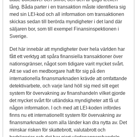
lång. Båda parter i en transaktion måste identifiera sig
med sin LEI-kod och all information om transaktionen
skickas sedan till berörda myndigheter i det land där
säljaren bor, som till exempel Finansinspektionen i
Sverige.
Det här innebär att myndigheter över hela världen har
fått ett verktyg att spåra finansiella transaktioner över
nationsgränser, något som tidigare varit mycket svårt.
Att se vad en medborgare haft för sig på den
internationella finansmarknaden krävde att omfattande
detektivarbete, och varje land höll sig med sitt eget
system för övervakning av finanshandeln vilket gjorde
det mycket svårt för utländska myndigheter att få ut
någon information. I och med att LEI-koden infördes
finns nu ett internationellt system för övervakning av
finansmarknaden som alla länder kan dra nytta av. Det
minskar risken för skattebrott, valutabrott och