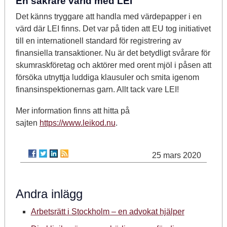
En säkrare värld med LEI
Det känns tryggare att handla med värdepapper i en
värd där LEI finns. Det var på tiden att EU tog initiativet
till en internationell standard för registrering av
finansiella transaktioner. Nu är det betydligt svårare för
skumraskföretag och aktörer med orent mjöl i påsen att
försöka utnyttja luddiga klausuler och smita igenom
finansinspektionernas garn. Allt tack vare LEI!
Mer information finns att hitta på
sajten
https://www.leikod.nu
.
25 mars 2020
Andra inlägg
Arbetsrätt i Stockholm – en advokat hjälper