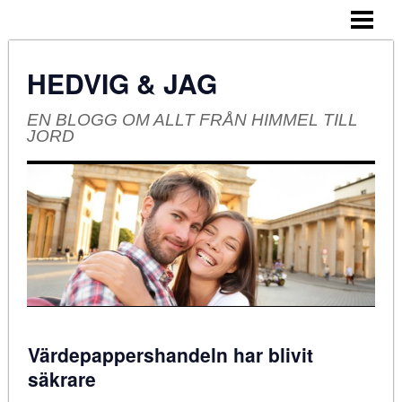
HEM
OM BLOGGEN
HEDVIG & JAG
EN BLOGG OM ALLT FRÅN HIMMEL TILL
JORD
Värdepappershandeln har blivit
säkrare