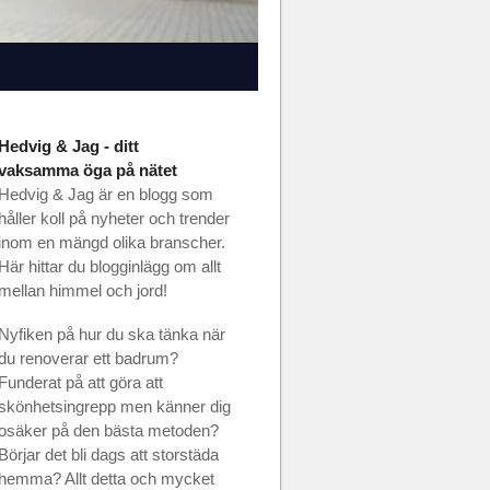
Hedvig & Jag - ditt
vaksamma öga på nätet
Hedvig & Jag är en blogg som
håller koll på nyheter och trender
inom en mängd olika branscher.
Här hittar du blogginlägg om allt
mellan himmel och jord!
Nyfiken på hur du ska tänka när
du renoverar ett badrum?
Funderat på att göra att
skönhetsingrepp men känner dig
osäker på den bästa metoden?
Börjar det bli dags att storstäda
hemma? Allt detta och mycket