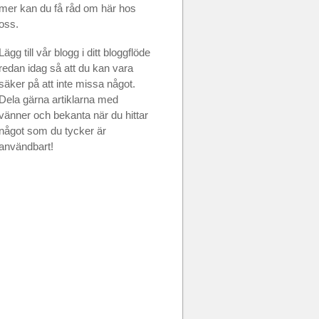
mer kan du få råd om här hos
oss.
Lägg till vår blogg i ditt bloggflöde
redan idag så att du kan vara
säker på att inte missa något.
Dela gärna artiklarna med
vänner och bekanta när du hittar
något som du tycker är
användbart!