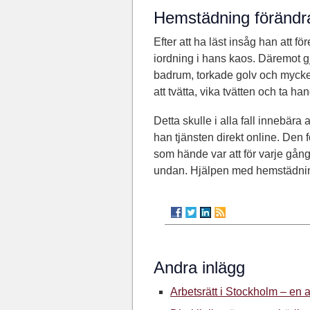
Hemstädning förändra
Efter att ha läst insåg han att fö
iordning i hans kaos. Däremot g
badrum, torkade golv och mycke
att tvätta, vika tvätten och ta ha
Detta skulle i alla fall innebär
han tjänsten direkt online. Den
som hände var att för varje gån
undan. Hjälpen med hemstädning
Andra inlägg
Arbetsrätt i Stockholm – en 