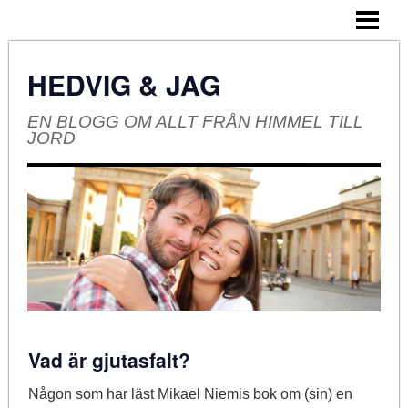
HEM
OM BLOGGEN
HEDVIG & JAG
EN BLOGG OM ALLT FRÅN HIMMEL TILL
JORD
Vad är gjutasfalt?
Någon som har läst Mikael Niemis bok om (sin) en