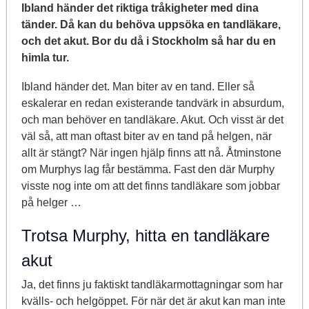
Ibland händer det riktiga tråkigheter med dina
tänder. Då kan du behöva uppsöka en tandläkare,
och det akut. Bor du då i Stockholm så har du en
himla tur.
Ibland händer det. Man biter av en tand. Eller så
eskalerar en redan existerande tandvärk in absurdum,
och man behöver en tandläkare. Akut. Och visst är det
väl så, att man oftast biter av en tand på helgen, när
allt är stängt? När ingen hjälp finns att nå. Åtminstone
om Murphys lag får bestämma. Fast den där Murphy
visste nog inte om att det finns tandläkare som jobbar
på helger …
Trotsa Murphy, hitta en tandläkare
akut
Ja, det finns ju faktiskt tandläkarmottagningar som har
kvälls- och helgöppet. För när det är akut kan man inte