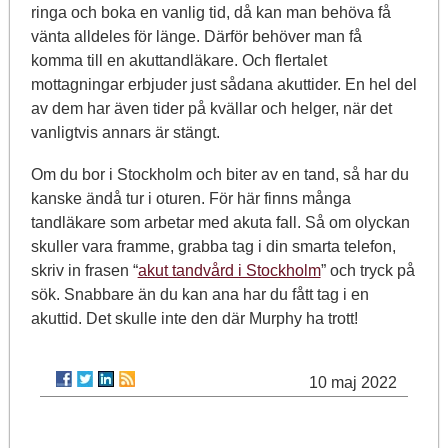
ringa och boka en vanlig tid, då kan man behöva få
vänta alldeles för länge. Därför behöver man få
komma till en akuttandläkare. Och flertalet
mottagningar erbjuder just sådana akuttider. En hel del
av dem har även tider på kvällar och helger, när det
vanligtvis annars är stängt.
Om du bor i Stockholm och biter av en tand, så har du
kanske ändå tur i oturen. För här finns många
tandläkare som arbetar med akuta fall. Så om olyckan
skuller vara framme, grabba tag i din smarta telefon,
skriv in frasen “
akut tandvård i Stockholm
” och tryck på
sök. Snabbare än du kan ana har du fått tag i en
akuttid. Det skulle inte den där Murphy ha trott!
10 maj 2022