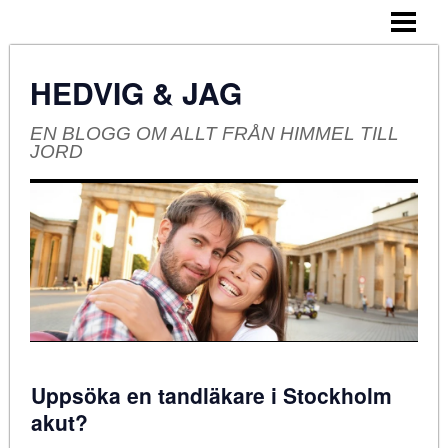
HEM
OM BLOGGEN
HEDVIG & JAG
EN BLOGG OM ALLT FRÅN HIMMEL TILL
JORD
Uppsöka en tandläkare i Stockholm
akut?