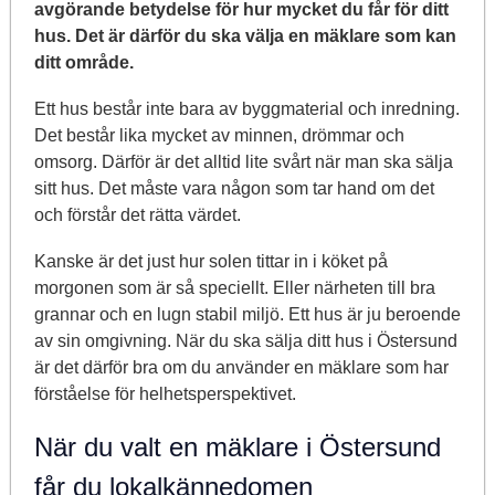
avgörande betydelse för hur mycket du får för ditt
hus. Det är därför du ska välja en mäklare som kan
ditt område.
Ett hus består inte bara av byggmaterial och inredning.
Det består lika mycket av minnen, drömmar och
omsorg. Därför är det alltid lite svårt när man ska sälja
sitt hus. Det måste vara någon som tar hand om det
och förstår det rätta värdet.
Kanske är det just hur solen tittar in i köket på
morgonen som är så speciellt. Eller närheten till bra
grannar och en lugn stabil miljö. Ett hus är ju beroende
av sin omgivning. När du ska sälja ditt hus i Östersund
är det därför bra om du använder en mäklare som har
förståelse för helhetsperspektivet.
När du valt en mäklare i Östersund
får du lokalkännedomen