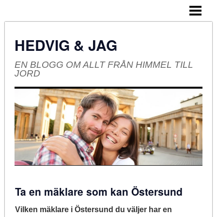
HEM
OM BLOGGEN
HEDVIG & JAG
EN BLOGG OM ALLT FRÅN HIMMEL TILL
JORD
Ta en mäklare som kan Östersund
Vilken mäklare i Östersund du väljer har en