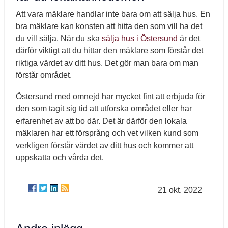
Att vara mäklare handlar inte bara om att sälja hus. En
bra mäklare kan konsten att hitta den som vill ha det
du vill sälja. När du ska
sälja hus i Östersund
är det
därför viktigt att du hittar den mäklare som förstår det
riktiga värdet av ditt hus. Det gör man bara om man
förstår området.
Östersund med omnejd har mycket fint att erbjuda för
den som tagit sig tid att utforska området eller har
erfarenhet av att bo där. Det är därför den lokala
mäklaren har ett försprång och vet vilken kund som
verkligen förstår värdet av ditt hus och kommer att
uppskatta och vårda det.
21 okt. 2022