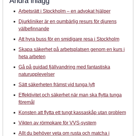
Andra inlägg
Arbetsrätt i Stockholm – en advokat hjälper
Djurkliniker är en oumbärlig resurs för djurens
välbefinnande
Att hyra buss för en smidigare resa i Stockholm
Skapa säkerhet på arbetsplatsen genom en kurs i
heta arbeten
Gå på guidad fjällvandring med fantastiska
naturupplevelser
Sätt säkerheten främst vid tunga lyft
Effektivitet och säkerhet när man ska flytta tunga
föremål
Konsten att flytta ett tungt kassaskåp utan problem
Vikten av rörmokare för VVS-system
Allt du behöver veta om rusta och matcha i