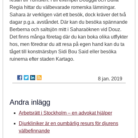
Regia hittar du välbevarade romerska lämningar.
Sahara är verkligen värt ett besök, dock kräver det två
dagar p.g.a. avståndet. Där kan du besöka spännande
Berberna och saltsjön mitt i Saharaöknen vid Douz.
Det finns många företag där du kan boka olika utflykter
hos, men föredrar du att resa på egen hand kan du ta
tåget till konstnärsbyn Sidi Bou Said eller besöka
ruinerna efter staden Kartago.
8 jan. 2019
Andra inlägg
Arbetsrätt i Stockholm – en advokat hjälper
Djurkliniker är en oumbärlig resurs för djurens
välbefinnande