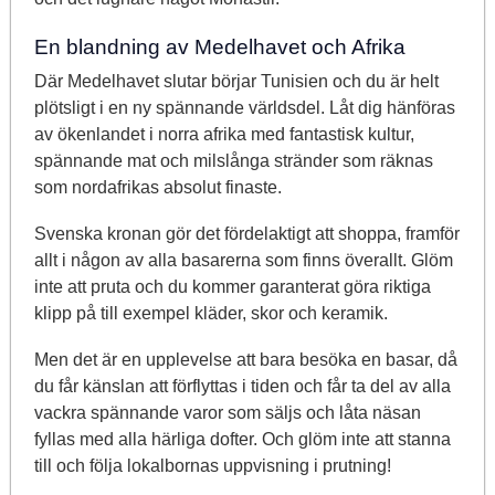
En blandning av Medelhavet och Afrika
Där Medelhavet slutar börjar Tunisien och du är helt
plötsligt i en ny spännande världsdel. Låt dig hänföras
av ökenlandet i norra afrika med fantastisk kultur,
spännande mat och milslånga stränder som räknas
som nordafrikas absolut finaste.
Svenska kronan gör det fördelaktigt att shoppa, framför
allt i någon av alla basarerna som finns överallt. Glöm
inte att pruta och du kommer garanterat göra riktiga
klipp på till exempel kläder, skor och keramik.
Men det är en upplevelse att bara besöka en basar, då
du får känslan att förflyttas i tiden och får ta del av alla
vackra spännande varor som säljs och låta näsan
fyllas med alla härliga dofter. Och glöm inte att stanna
till och följa lokalbornas uppvisning i prutning!