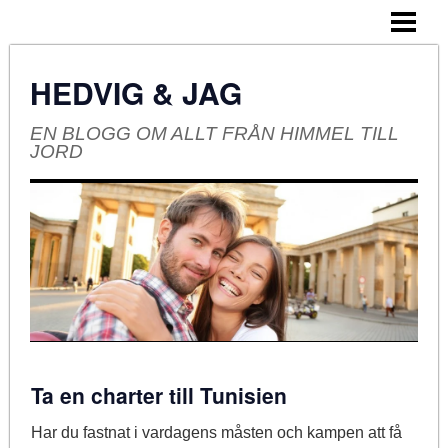
HEM
OM BLOGGEN
HEDVIG & JAG
EN BLOGG OM ALLT FRÅN HIMMEL TILL
JORD
Ta en charter till Tunisien
Har du fastnat i vardagens måsten och kampen att få