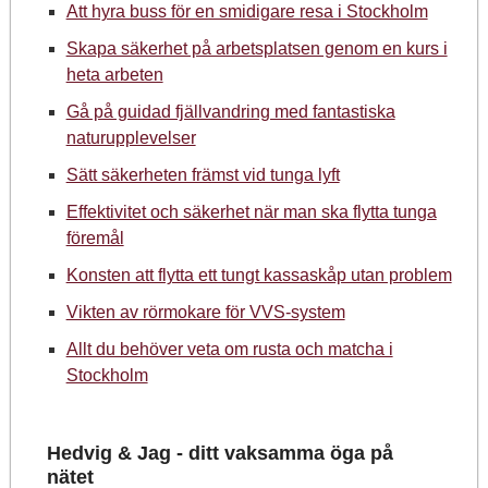
Att hyra buss för en smidigare resa i Stockholm
Skapa säkerhet på arbetsplatsen genom en kurs i
heta arbeten
Gå på guidad fjällvandring med fantastiska
naturupplevelser
Sätt säkerheten främst vid tunga lyft
Effektivitet och säkerhet när man ska flytta tunga
föremål
Konsten att flytta ett tungt kassaskåp utan problem
Vikten av rörmokare för VVS-system
Allt du behöver veta om rusta och matcha i
Stockholm
Hedvig & Jag - ditt vaksamma öga på
nätet