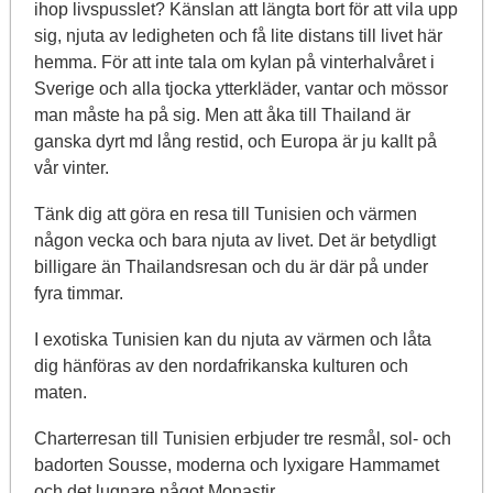
ihop livspusslet? Känslan att längta bort för att vila upp
sig, njuta av ledigheten och få lite distans till livet här
hemma. För att inte tala om kylan på vinterhalvåret i
Sverige och alla tjocka ytterkläder, vantar och mössor
man måste ha på sig. Men att åka till Thailand är
ganska dyrt md lång restid, och Europa är ju kallt på
vår vinter.
Tänk dig att göra en resa till Tunisien och värmen
någon vecka och bara njuta av livet. Det är betydligt
billigare än Thailandsresan och du är där på under
fyra timmar.
I exotiska Tunisien kan du njuta av värmen och låta
dig hänföras av den nordafrikanska kulturen och
maten.
Charterresan till Tunisien erbjuder tre resmål, sol- och
badorten Sousse, moderna och lyxigare Hammamet
och det lugnare något Monastir.