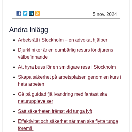
5 nov. 2024
Andra inlägg
Arbetsrätt i Stockholm – en advokat hjälper
Djurkliniker är en oumbärlig resurs för djurens
välbefinnande
Att hyra buss för en smidigare resa i Stockholm
Skapa säkerhet på arbetsplatsen genom en kurs i
heta arbeten
Gå på guidad fjällvandring med fantastiska
naturupplevelser
Sätt säkerheten främst vid tunga lyft
Effektivitet och säkerhet när man ska flytta tunga
föremål