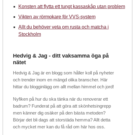
Konsten att flytta ett tungt kassaskåp utan problem
Vikten av rörmokare för VVS-system
Allt du behöver veta om rusta och matcha i
Stockholm
Hedvig & Jag - ditt vaksamma öga på
nätet
Hedvig & Jag är en blogg som håller koll på nyheter
och trender inom en mängd olika branscher. Här
hittar du blogginlägg om allt mellan himmel och jord!
Nyfiken på hur du ska tänka när du renoverar ett
badrum? Funderat på att göra att skönhetsingrepp
men känner dig osäker på den bästa metoden?
Börjar det bli dags att storstäda hemma? Allt detta
och mycket mer kan du få råd om här hos oss.