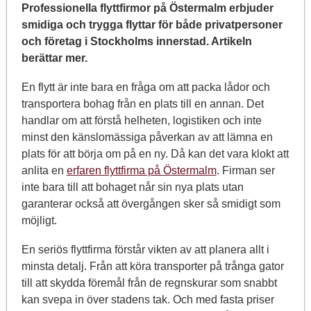
Professionella flyttfirmor på Östermalm erbjuder
smidiga och trygga flyttar för både privatpersoner
och företag i Stockholms innerstad. Artikeln
berättar mer.
En flytt är inte bara en fråga om att packa lådor och
transportera bohag från en plats till en annan. Det
handlar om att förstå helheten, logistiken och inte
minst den känslomässiga påverkan av att lämna en
plats för att börja om på en ny. Då kan det vara klokt att
anlita en
erfaren flyttfirma på Östermalm
. Firman ser
inte bara till att bohaget når sin nya plats utan
garanterar också att övergången sker så smidigt som
möjligt.
En seriös flyttfirma förstår vikten av att planera allt i
minsta detalj. Från att köra transporter på trånga gator
till att skydda föremål från de regnskurar som snabbt
kan svepa in över stadens tak. Och med fasta priser