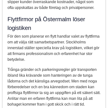
slipper kunder överraskande kostnader, något som
ofta uppskattas av både företag och privatpersoner.
Flyttfirmor på Östermalm löser
logistiken
För den som planerar en flytt handlar valet av flyttfirma
om att välja rätt samarbetspartner. Stockholms
innerstad ställer speciella krav på logistiken, vilket gör
att firmans professionalism och erfarenhet har stor
betydelse.
Trånga gränder och parkeringsregler gör transporten
ibland lika krävande som hanteringen av de tunga
lådorna och det känsliga arvegodset. Men med noga
förberedelser och en bra kännedom om staden kan
proffsiga flyttfirmor ta sig an uppgiften på ett säkert sätt.
Anlitar man en erfaren flyttfirma kan man lita på att
bohaget kommer fram i gott skick och i rätt tid.