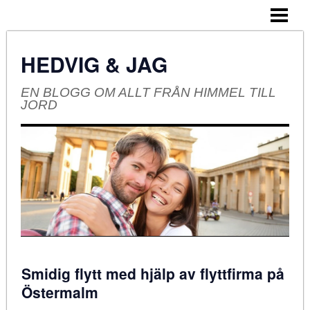
HEM
OM BLOGGEN
HEDVIG & JAG
EN BLOGG OM ALLT FRÅN HIMMEL TILL
JORD
Smidig flytt med hjälp av flyttfirma på
Östermalm