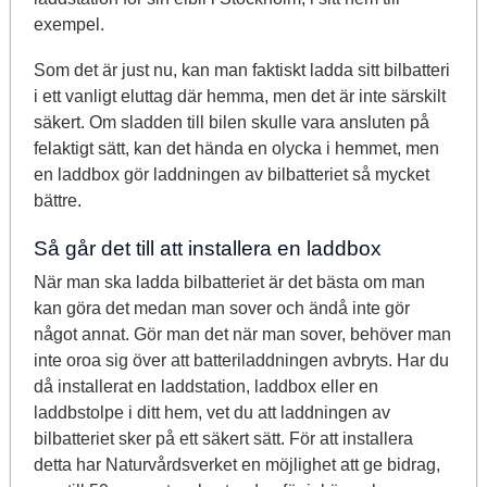
exempel.
Som det är just nu, kan man faktiskt ladda sitt bilbatteri
i ett vanligt eluttag där hemma, men det är inte särskilt
säkert. Om sladden till bilen skulle vara ansluten på
felaktigt sätt, kan det hända en olycka i hemmet, men
en laddbox gör laddningen av bilbatteriet så mycket
bättre.
Så går det till att installera en laddbox
När man ska ladda bilbatteriet är det bästa om man
kan göra det medan man sover och ändå inte gör
något annat. Gör man det när man sover, behöver man
inte oroa sig över att batteriladdningen avbryts. Har du
då installerat en laddstation, laddbox eller en
laddbstolpe i ditt hem, vet du att laddningen av
bilbatteriet sker på ett säkert sätt. För att installera
detta har Naturvårdsverket en möjlighet att ge bidrag,