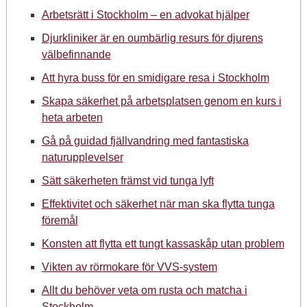
Arbetsrätt i Stockholm – en advokat hjälper
Djurkliniker är en oumbärlig resurs för djurens
välbefinnande
Att hyra buss för en smidigare resa i Stockholm
Skapa säkerhet på arbetsplatsen genom en kurs i
heta arbeten
Gå på guidad fjällvandring med fantastiska
naturupplevelser
Sätt säkerheten främst vid tunga lyft
Effektivitet och säkerhet när man ska flytta tunga
föremål
Konsten att flytta ett tungt kassaskåp utan problem
Vikten av rörmokare för VVS-system
Allt du behöver veta om rusta och matcha i
Stockholm