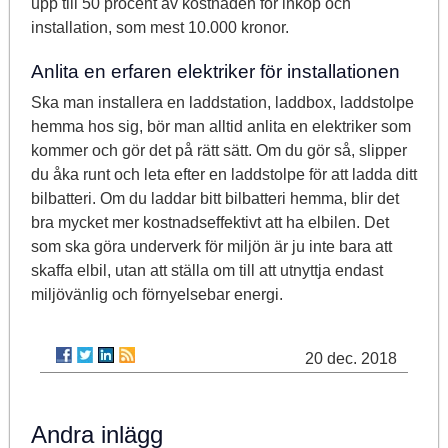
upp till 50 procent av kostnaden för inköp och
installation, som mest 10.000 kronor.
Anlita en erfaren elektriker för installationen
Ska man installera en laddstation, laddbox, laddstolpe
hemma hos sig, bör man alltid anlita en elektriker som
kommer och gör det på rätt sätt. Om du gör så, slipper
du åka runt och leta efter en laddstolpe för att ladda ditt
bilbatteri. Om du laddar bitt bilbatteri hemma, blir det
bra mycket mer kostnadseffektivt att ha elbilen. Det
som ska göra underverk för miljön är ju inte bara att
skaffa elbil, utan att ställa om till att utnyttja endast
miljövänlig och förnyelsebar energi.
20 dec. 2018
Andra inlägg