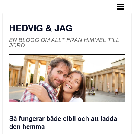
HEM
OM BLOGGEN
HEDVIG & JAG
EN BLOGG OM ALLT FRÅN HIMMEL TILL
JORD
Så fungerar både elbil och att ladda
den hemma