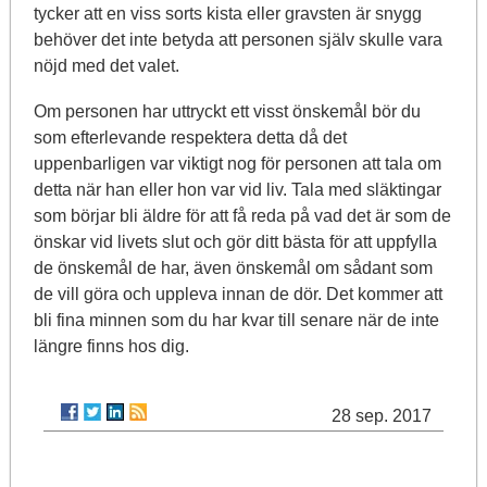
tycker att en viss sorts kista eller gravsten är snygg
behöver det inte betyda att personen själv skulle vara
nöjd med det valet.
Om personen har uttryckt ett visst önskemål bör du
som efterlevande respektera detta då det
uppenbarligen var viktigt nog för personen att tala om
detta när han eller hon var vid liv. Tala med släktingar
som börjar bli äldre för att få reda på vad det är som de
önskar vid livets slut och gör ditt bästa för att uppfylla
de önskemål de har, även önskemål om sådant som
de vill göra och uppleva innan de dör. Det kommer att
bli fina minnen som du har kvar till senare när de inte
längre finns hos dig.
28 sep. 2017