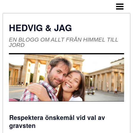
HEM
OM BLOGGEN
HEDVIG & JAG
EN BLOGG OM ALLT FRÅN HIMMEL TILL
JORD
Respektera önskemål vid val av
gravsten