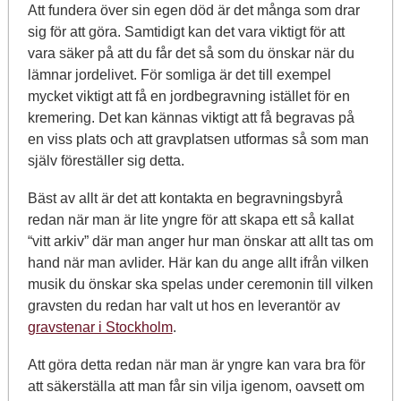
Att fundera över sin egen död är det många som drar
sig för att göra. Samtidigt kan det vara viktigt för att
vara säker på att du får det så som du önskar när du
lämnar jordelivet. För somliga är det till exempel
mycket viktigt att få en jordbegravning istället för en
kremering. Det kan kännas viktigt att få begravas på
en viss plats och att gravplatsen utformas så som man
själv föreställer sig detta.
Bäst av allt är det att kontakta en begravningsbyrå
redan när man är lite yngre för att skapa ett så kallat
“vitt arkiv” där man anger hur man önskar att allt tas om
hand när man avlider. Här kan du ange allt ifrån vilken
musik du önskar ska spelas under ceremonin till vilken
gravsten du redan har valt ut hos en leverantör av
gravstenar i Stockholm
.
Att göra detta redan när man är yngre kan vara bra för
att säkerställa att man får sin vilja igenom, oavsett om