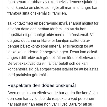
man senare drabbas av exempelvis demenssjukdom
eller kanske en stroke som gör att man inte längre kan
framföra sina önskemål till familjen.
Ta kontakt med en begravningsbyrå snarast möjligt för
att göra detta och berätta för familjen att du har
upprättat ett personligt arkiv med dina önskemål. Vill
du göra det ännu enklare för familjen sätter du av
pengar på ett konto som innehåller tillräckligt för att
täcka kostnaderna för begravningen. Detta kan också
anges i ditt arkiv och gör det lättare för de efterlevande.
De vet exakt vad du vill, allt är betalt och de kan
koncentrera sig på sorgearbetet istället för att belastas
med praktiska göromål.
Respektera den dödes önskemål
Även om du som efterlevande har andra önskemål än
den som har avlidit bör du respektera vad personen
har sagt när han eller hon var i livet. Bara för att du