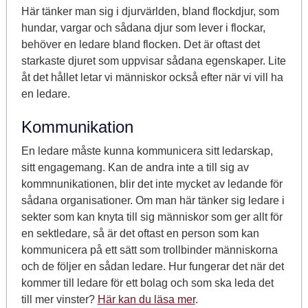
Här tänker man sig i djurvärlden, bland flockdjur, som
hundar, vargar och sådana djur som lever i flockar,
behöver en ledare bland flocken. Det är oftast det
starkaste djuret som uppvisar sådana egenskaper. Lite
åt det hållet letar vi människor också efter när vi vill ha
en ledare.
Kommunikation
En ledare måste kunna kommunicera sitt ledarskap,
sitt engagemang. Kan de andra inte a till sig av
kommnunikationen, blir det inte mycket av ledande för
sådana organisationer. Om man här tänker sig ledare i
sekter som kan knyta till sig människor som ger allt för
en sektledare, så är det oftast en person som kan
kommunicera på ett sätt som trollbinder människorna
och de följer en sådan ledare. Hur fungerar det när det
kommer till ledare för ett bolag och som ska leda det
till mer vinster?
Här kan du läsa mer
.