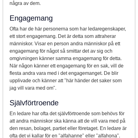
några av dem.
Engagemang
Ofta har de här personerna som har ledaregenskaper,
ett stort engagemang. Det är detta som attraherar
människor. Visar en person andra människor på ett
engagemang för något så smittar det av sig och
omgivningen känner samma engagemang för detta.
När någon känner ett engagemang för en sak, vill de
flesta andra vara med i det engagemanget. De blir
upplivade och känner att "här händer det saker som
jag vill vara med om".
Självförtroende
En ledare har ofta det självförtroende som behövs för
att andra människor ska känna att de vill vara med på
den resan, bolaget, partiet eller företaget. En ledare är
ofta det vi kallar för en "alfahanne" eller "alfahona".