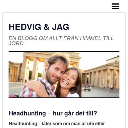
HEM
OM BLOGGEN
HEDVIG & JAG
EN BLOGG OM ALLT FRÅN HIMMEL TILL
JORD
Headhunting – hur går det till?
Headhunting – låter som om man är ute efter