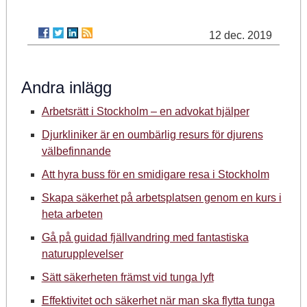
12 dec. 2019
Andra inlägg
Arbetsrätt i Stockholm – en advokat hjälper
Djurkliniker är en oumbärlig resurs för djurens
välbefinnande
Att hyra buss för en smidigare resa i Stockholm
Skapa säkerhet på arbetsplatsen genom en kurs i
heta arbeten
Gå på guidad fjällvandring med fantastiska
naturupplevelser
Sätt säkerheten främst vid tunga lyft
Effektivitet och säkerhet när man ska flytta tunga