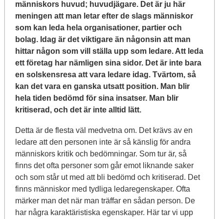
människors huvud; huvudjägare. Det är ju här
meningen att man letar efter de slags människor
som kan leda hela organisationer, partier och
bolag. Idag är det viktigare än någonsin att man
hittar någon som vill ställa upp som ledare. Att leda
ett företag har nämligen sina sidor. Det är inte bara
en solskensresa att vara ledare idag. Tvärtom, så
kan det vara en ganska utsatt position. Man blir
hela tiden bedömd för sina insatser. Man blir
kritiserad, och det är inte alltid lätt.
Detta är de flesta väl medvetna om. Det krävs av en
ledare att den personen inte är så känslig för andra
människors kritik och bedömningar. Som tur är, så
finns det ofta personer som går emot liknande saker
och som står ut med att bli bedömd och kritiserad. Det
finns människor med tydliga ledaregenskaper. Ofta
märker man det när man träffar en sådan person. De
har några karaktäristiska egenskaper. Här tar vi upp