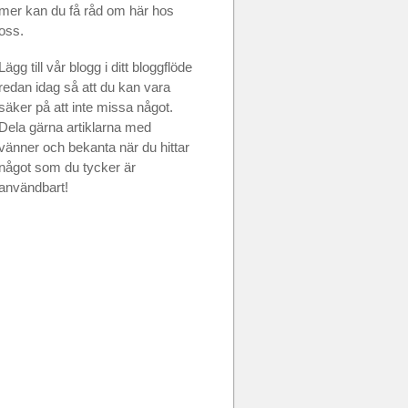
mer kan du få råd om här hos
oss.
Lägg till vår blogg i ditt bloggflöde
redan idag så att du kan vara
säker på att inte missa något.
Dela gärna artiklarna med
vänner och bekanta när du hittar
något som du tycker är
användbart!