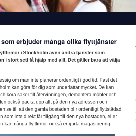
 som erbjuder många olika flyttjänster
lyttfirmor i Stockholm även andra tjänster som
 i stort sett få hjälp med allt. Det gäller bara att välja
tressig om man inte planerar ordentligt i god tid. Fast det
ckholm kan göra för dig som underlättar mycket. De kan
och köra saker till återvinningen, demontera möbler och
en också packa upp allt på den nya adressen och
 se till att den gamla bostaden blir ordentligt flyttstädad
n som inte direkt får tillgång till den nya bostaden, eller
brukar många flyttfirmor också erbjuda magasinering.