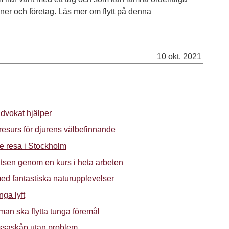
ner och företag. Läs mer om flytt på denna
10 okt. 2021
advokat hjälper
 resurs för djurens välbefinnande
re resa i Stockholm
tsen genom en kurs i heta arbeten
ed fantastiska naturupplevelser
nga lyft
 man ska flytta tunga föremål
kassaskåp utan problem