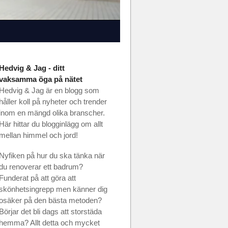
Hedvig & Jag - ditt
vaksamma öga på nätet
Hedvig & Jag är en blogg som
håller koll på nyheter och trender
inom en mängd olika branscher.
Här hittar du blogginlägg om allt
mellan himmel och jord!
Nyfiken på hur du ska tänka när
du renoverar ett badrum?
Funderat på att göra att
skönhetsingrepp men känner dig
osäker på den bästa metoden?
Börjar det bli dags att storstäda
hemma? Allt detta och mycket