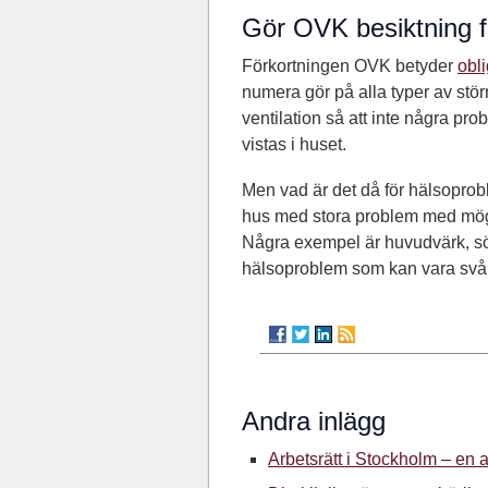
Gör OVK besiktning f
Förkortningen OVK betyder
obli
numera gör på alla typer av större 
ventilation så att inte några p
vistas i huset.
Men vad är det då för hälsoprob
hus med stora problem med mög
Några exempel är huvudvärk, söm
hälsoproblem som kan vara svår
Andra inlägg
Arbetsrätt i Stockholm – en 