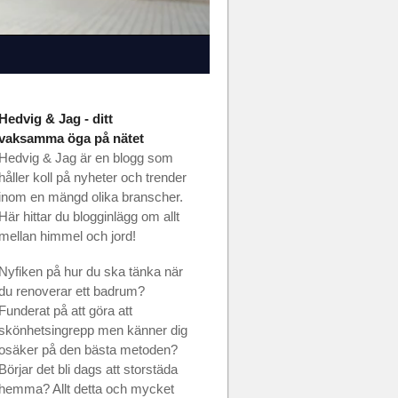
Hedvig & Jag - ditt
vaksamma öga på nätet
Hedvig & Jag är en blogg som
håller koll på nyheter och trender
inom en mängd olika branscher.
Här hittar du blogginlägg om allt
mellan himmel och jord!
Nyfiken på hur du ska tänka när
du renoverar ett badrum?
Funderat på att göra att
skönhetsingrepp men känner dig
osäker på den bästa metoden?
Börjar det bli dags att storstäda
hemma? Allt detta och mycket