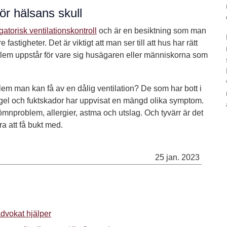
ör hälsans skull
gatorisk ventilationskontroll
och är en besiktning som man
fastigheter. Det är viktigt att man ser till att hus har rätt
roblem uppstår för vare sig husägaren eller människorna som
lem man kan få av en dålig ventilation? De som har bott i
el och fuktskador har uppvisat en mängd olika symptom.
nproblem, allergier, astma och utslag. Och tyvärr är det
a att få bukt med.
25 jan. 2023
advokat hjälper