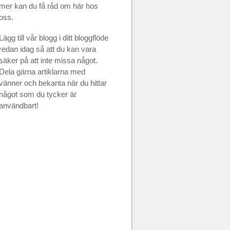
mer kan du få råd om här hos
oss.
Lägg till vår blogg i ditt bloggflöde
redan idag så att du kan vara
säker på att inte missa något.
Dela gärna artiklarna med
vänner och bekanta när du hittar
något som du tycker är
användbart!